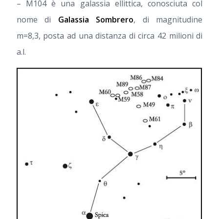
– M104 è una galassia ellittica, conosciuta col
nome di
Galassia Sombrero
, di magnitudine
m=8,3, posta ad una distanza di circa 42 milioni di
a.l.