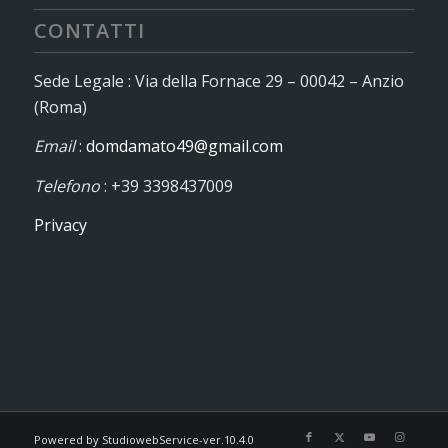
CONTATTI
Sede Legale : Via della Fornace 29 – 00042 – Anzio
(Roma)
Email
:
domdamato49@gmail.com
Telefono
: +39 3398437009
Privacy
Powered by StudiowebService-ver.10.4.0