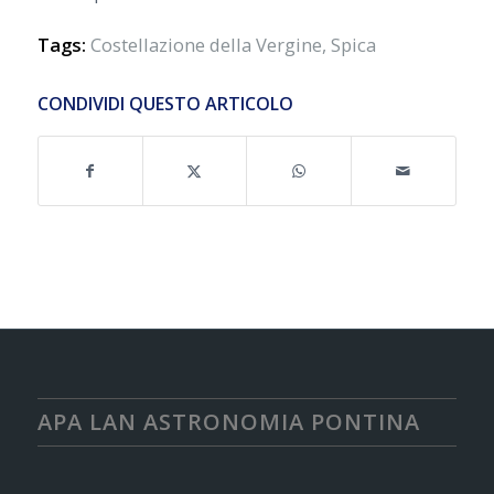
Tags:
Costellazione della Vergine
,
Spica
CONDIVIDI QUESTO ARTICOLO
APA LAN ASTRONOMIA PONTINA