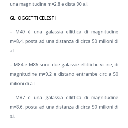
una magnitudine m=2,8 e dista 90 a.l.
GLI OGGETTI CELESTI
– M49 è una galassia ellittica di magnitudine
m=8,4, posta ad una distanza di circa 50 milioni di
a.l.
– M84 e M86 sono due galassie ellittiche vicine, di
magnitudine m=9,2 e distano entrambe circ a 50
milioni di a.l.
– M87 è una galassia ellittica di magnitudine
m=8,6, posta ad una distanza di circa 50 milioni di
a.l.