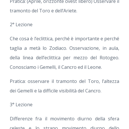
Pratica: (Aprile, orizzonte ovest libero) Osservare il
tramonto del Toro e dell’Ariete.
2° Lezione
Che cosa è l’eclittica, perché è importante e perché
taglia a metà lo Zodiaco. Osservazione, in aula,
della linea dell’eclittica per mezzo del Rotogeo.
Conosciamo i Gemelli, il Cancro ed il Leone.
Pratica: osservare il tramonto del Toro, l’altezza
dei Gemelli e la difficile visibilità del Cancro.
3° Lezione
Differenze fra il movimento diurno della sfera
celeste e lo strano movimento diurno dello