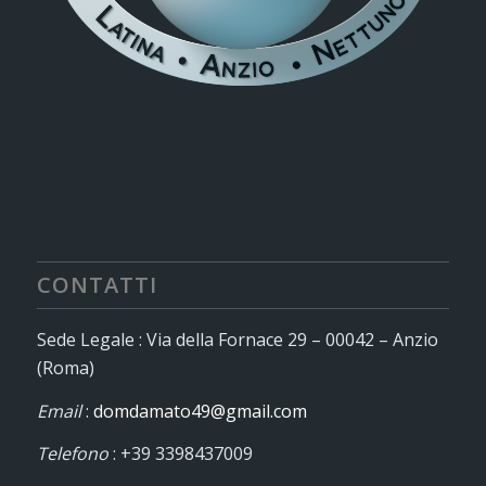
CONTATTI
Sede Legale : Via della Fornace 29 – 00042 – Anzio
(Roma)
Email
:
domdamato49@gmail.com
Telefono
: +39 3398437009