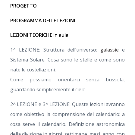
PROGETTO
PROGRAMMA DELLE LEZIONI
LEZIONI TEORICHE in aula
1^ LEZIONE: Struttura dell’universo:
galassie
e
Sistema Solare. Cosa sono le stelle e come sono
nate le costellazioni.
Come possiamo orientarci senza bussola,
guardando semplicemente il cielo.
2^ LEZIONE e 3^ LEZIONE: Queste lezioni avranno
come obiettivo la comprensione del calendario: a
cosa serve il calendario. Definizione astronomica
della divisione in giorni, settimane, mesi, anno, con