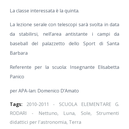
La classe interessata è la quinta.
La lezione serale con telescopi sarà svolta in data
da stabilirsi, nell’area antistante i campi da
baseball del palazzetto dello Sport di Santa
Barbara
Referente per la scuola: Insegnante Elisabetta
Panico
per APA-lan: Domenico D’Amato
Tags:
2010-2011 - SCUOLA ELEMENTARE G.
RODARI - Nettuno
,
Luna
,
Sole
,
Strumenti
didattici per l'astronomia
,
Terra