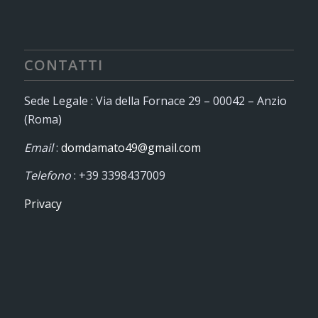
CONTATTI
Sede Legale : Via della Fornace 29 – 00042 – Anzio
(Roma)
Email
:
domdamato49@gmail.com
Telefono
: +39 3398437009
Privacy