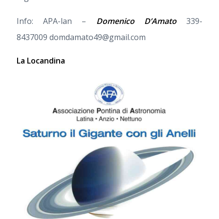
Info: APA-lan –
Domenico D’Amato
339-
8437009 domdamato49@gmail.com
La Locandina