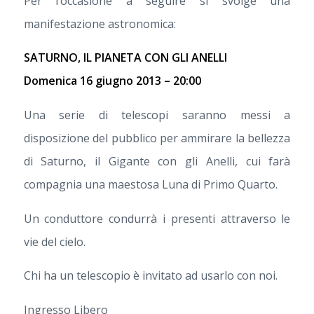
Per l’occasione a seguire si svolge una
manifestazione astronomica:
SATURNO, IL PIANETA CON GLI ANELLI
Domenica 16 giugno 2013 – 20:00
Una serie di telescopi saranno messi a
disposizione del pubblico per ammirare la bellezza
di Saturno, il Gigante con gli Anelli, cui farà
compagnia una maestosa Luna di Primo Quarto.
Un conduttore condurrà i presenti attraverso le
vie del cielo.
Chi ha un telescopio è invitato ad usarlo con noi.
Ingresso Libero