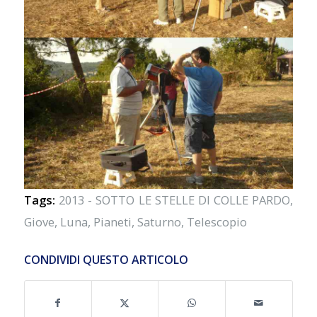
Tags:
2013 - SOTTO LE STELLE DI COLLE PARDO
,
Giove
,
Luna
,
Pianeti
,
Saturno
,
Telescopio
CONDIVIDI QUESTO ARTICOLO