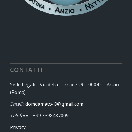
CONTATTI
Sede Legale : Via della Fornace 29 – 00042 – Anzio
(Roma)
Email
:
domdamato49@gmail.com
Telefono
: +39 3398437009
Privacy