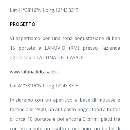
Lat.41°38’16”N Long.12°43’33”E
PROGETTO
Vi aspettiamo per una cena degustazione di ben
15 portate a LANUVIO (RM) presso l’azienda
agricola bio LA LUNA DEL CASALE
www.lalunadelcasale.it
.
Lat.41°38’16”N Long.12°43’33”E
Inizieremo con un aperitivo a base di mousse e
tartine alle 19:00, un antipasto finger food a buffet
di circa 10 portate e poi ancora 3 primi piatti tra
cui certamente un risotto e per finire un buffet di