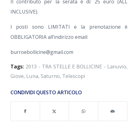
Il contributo per la serata è di: 25 euro (ALL
INCLUSIVE).
I posti sono LIMITATI e la prenotazione è
OBBLIGATORIA all’indirizzo email:
burroebollicine@gmail.com
Tags:
2013 - TRA STELLE E BOLLICINE - Lanuvio
,
Giove
,
Luna
,
Saturno
,
Telescopi
CONDIVIDI QUESTO ARTICOLO