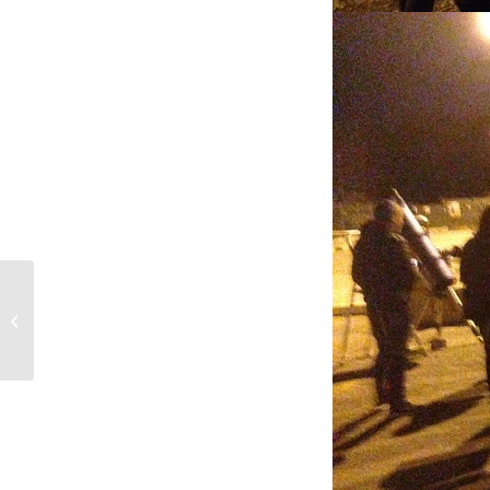
2015-2016 – SCUOLA ELEMENTARE
VIALE AMBROSINI – ANZIO (Rm)