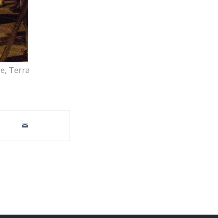
le
,
Terra