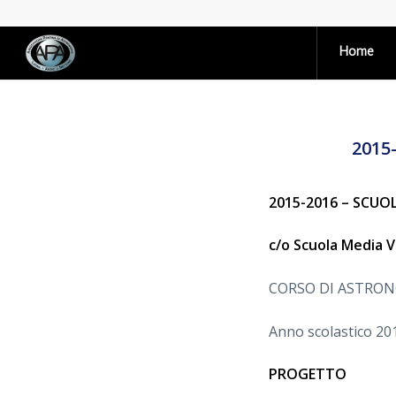
Home
2015
2015-2016 – SCUO
c/o Scuola Media V
CORSO DI ASTRO
Anno scolastico 20
PROGETTO