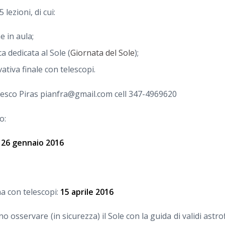
 lezioni, di cui:
e in aula;
a dedicata al Sole (
Giornata del Sole
);
ativa finale con telescopi.
ncesco Piras pianfra@gmail.com cell 347-4969620
o:
ì
26 gennaio 2016
a con telescopi:
15 aprile 2016
o osservare (in sicurezza) il Sole con la guida di validi astrof