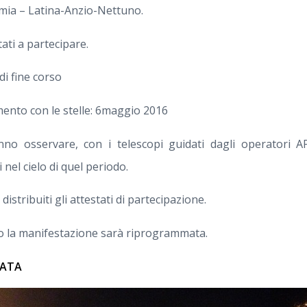
mia – Latina-Anzio-Nettuno.
tati a partecipare.
di fine corso
mento con le stelle: 6maggio 2016
nno osservare, con i telescopi guidati dagli operatori A
nel cielo di quel periodo.
istribuiti gli attestati di partecipazione.
o la manifestazione sarà riprogrammata.
RATA