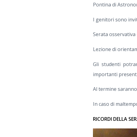
Pontina di Astrono
I genitori sono invi
Serata osservativa 
Lezione di orienta
Gli studenti potra
importanti presenti 
Al termine saranno d
In caso di maltemp
RICORDI DELLA SE