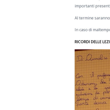
importanti presenti 
Al termine saranno d
In caso di maltemp
RICORDI DELLE LEZ