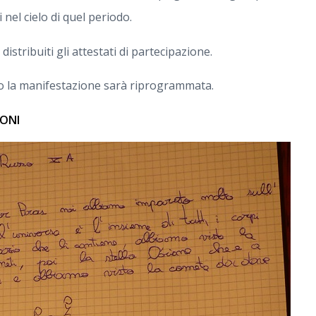
nel cielo di quel periodo.
istribuiti gli attestati di partecipazione.
o la manifestazione sarà riprogrammata.
IONI