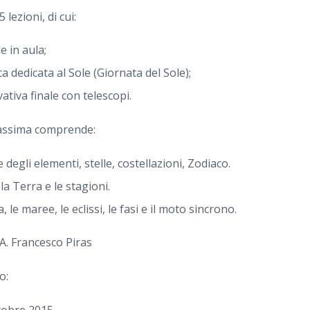
 lezioni, di cui:
e in aula;
a dedicata al Sole (Giornata del Sole);
ativa finale con telescopi.
assima comprende:
e degli elementi, stelle, costellazioni, Zodiaco.
 la Terra e le stagioni.
, le maree, le eclissi, le fasi e il moto sincrono.
 A. Francesco Piras
o:
ttobre 2015