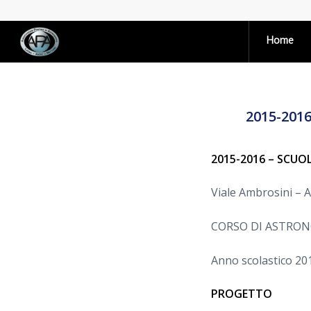
Home
2015-201
2015-2016 – SCUO
Viale Ambrosini – 
CORSO DI ASTRO
Anno scolastico 20
PROGETTO