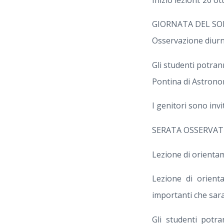
GIORNATA DEL SOLE
Osservazione diur
Gli studenti potrann
Pontina di Astrono
I genitori sono invi
SERATA OSSERVATI
Lezione di orienta
Lezione di orienta
importanti che sara
Gli studenti potra