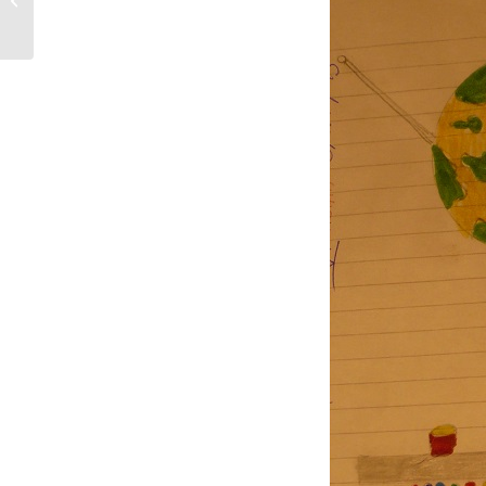
ANZIANI – LATINA