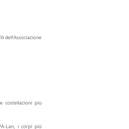
ili dell’Associazione
e costellazioni più
PA-Lan, i corpi più