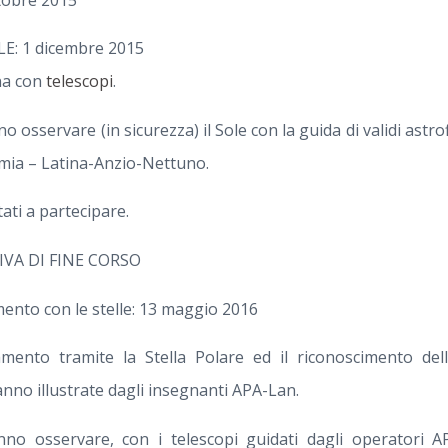
: 1 dicembre 2015
na con
telescopi
.
o osservare (in sicurezza) il Sole con la guida di validi astrof
mia – Latina-Anzio-Nettuno.
tati a partecipare.
VA DI FINE CORSO
mento con le stelle: 13 maggio 2016
mento tramite la Stella Polare ed il riconoscimento dell
nno illustrate dagli insegnanti APA-Lan.
nno osservare, con i telescopi guidati dagli operatori A