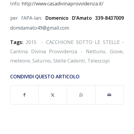
Info:
http://www.casadivinaprovvidenza.it/
per l’APA-lan:
Domenico D’Amato 339-8437009
domdamato49@gmail.com
Tags:
2015 - CACCHIONE SOTTO LE STELLE -
Cantina Divina Provvidenza - Nettuno
,
Giove
,
meteore
,
Saturno
,
Stelle Cadenti
,
Telescopi
CONDIVIDI QUESTO ARTICOLO