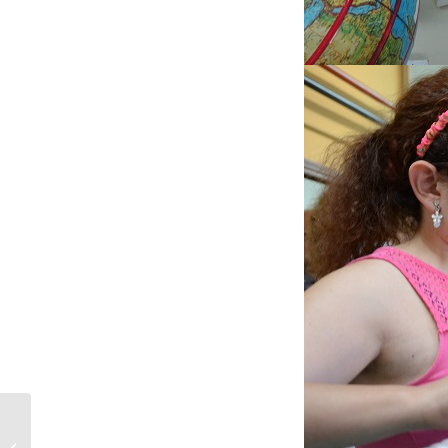
2017 – CORSO
RESIDENZIALE PER