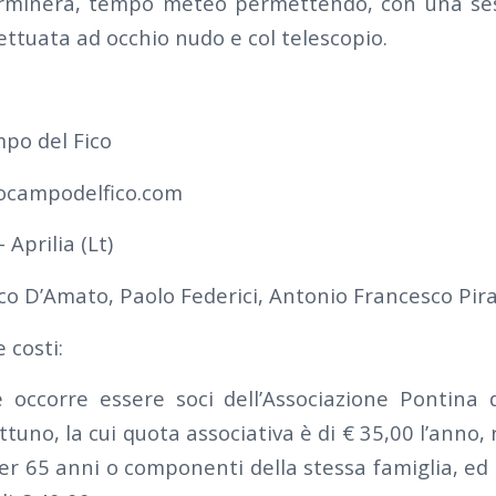
erminerà, tempo meteo permettendo, con una ses
fettuata ad occhio nudo e col telescopio.
po del Fico
ocampodelfico.com
 Aprilia (Lt)
co D’Amato, Paolo Federici, Antonio Francesco Pira
 costi:
 occorre essere soci dell’Associazione Pontina
tuno, la cui quota associativa è di € 35,00 l’anno, 
er 65 anni o componenti della stessa famiglia, ed