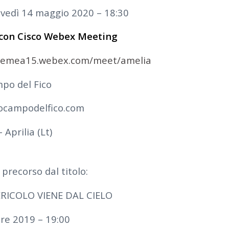
ovedì 14 maggio 2020 – 18:30
 con Cisco Webex Meeting
semea15.webex.com/meet/amelia
po del Fico
ocampodelfico.com
 Aprilia (Lt)
precorso dal titolo:
ERICOLO VIENE DAL CIELO
bre 2019 – 19:00