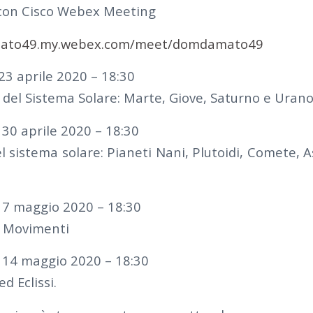
 con Cisco Webex Meeting
mato49.my.webex.com/meet/domdamato49
23 aprile 2020 – 18:30
i del Sistema Solare: Marte, Giove, Saturno e Uran
 30 aprile 2020 – 18:30
el sistema solare: Pianeti Nani, Plutoidi, Comete, A
ì 7 maggio 2020 – 18:30
. Movimenti
ì 14 maggio 2020 – 18:30
d Eclissi.