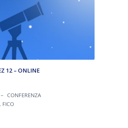
EZ 12 – ONLINE
 – CONFERENZA
 FICO