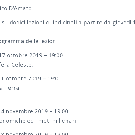
ico D’Amato
e su dodici lezioni quindicinali a partire da gioved
ogramma delle lezioni
 17 ottobre 2019 – 19:00
fera Celeste.
31 ottobre 2019 – 19:00
a Terra.
 14 novembre 2019 – 19:00
onomiche ed i moti millenari
 28 novembre 2019 – 19:00