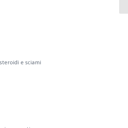
o
steroidi e sciami