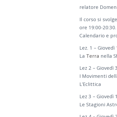
relatore Domen
Il corso si svolg
ore 19:00-20:30.
Calendario e pr
Lez. 1 – Giovedì
La
Terra
nella S
Lez 2 – Giovedì 
I Movimenti dell
L’Eclittica
Lez 3 – Giovedì
Le Stagioni Astr
Lez 4 – Giovedì