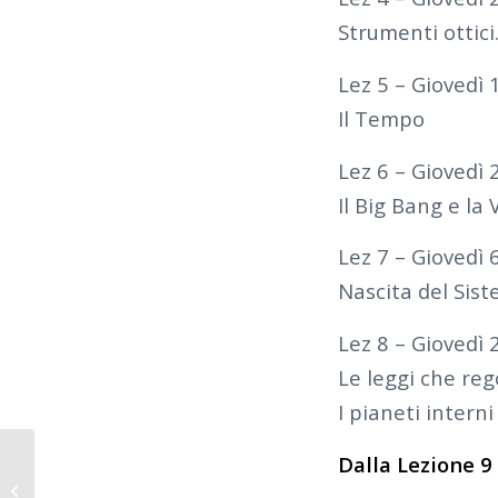
Strumenti ottici
Lez 5 – Giovedì
Il Tempo
Lez 6 – Giovedì
Il Big Bang e la V
Lez 7 – Giovedì 
Nascita del Sist
Lez 8 – Giovedì 
Le leggi che reg
I pianeti intern
2019-2020 – CORSO DI
Dalla Lezione 9 
ASTRONOMIA PER I