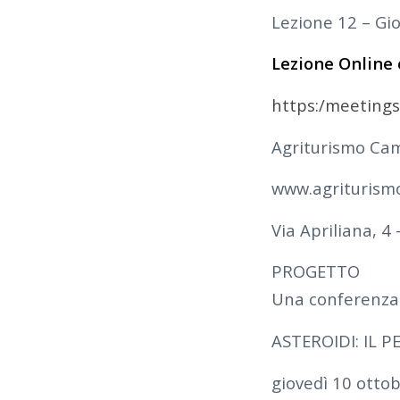
Lezione 12 – Gi
Lezione Online
https:/meeting
Agriturismo Cam
www.agriturism
Via Apriliana, 4 –
PROGETTO
Una conferenza 
ASTEROIDI: IL P
giovedì 10 otto