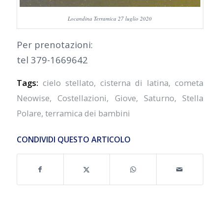
Locandina Terramica 27 luglio 2020
Per prenotazioni:
tel 379-1669642
Tags:
cielo stellato
,
cisterna di latina
,
cometa
Neowise
,
Costellazioni
,
Giove
,
Saturno
,
Stella
Polare
,
terramica dei bambini
CONDIVIDI QUESTO ARTICOLO