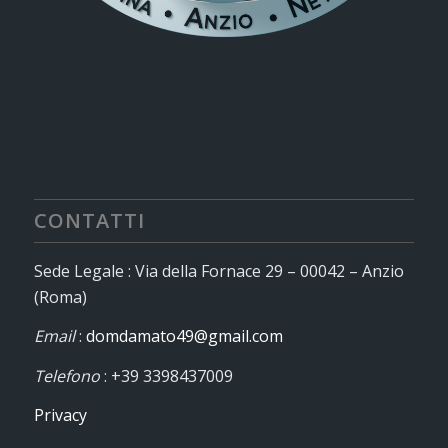
CONTATTI
Sede Legale : Via della Fornace 29 – 00042 – Anzio
(Roma)
Email
:
domdamato49@gmail.com
Telefono
: +39 3398437009
Privacy