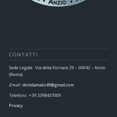
CONTATTI
Sede Legale : Via della Fornace 29 – 00042 – Anzio
(Roma)
Email
:
domdamato49@gmail.com
Telefono
: +39 3398437009
Privacy