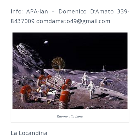
Info: APA-lan – Domenico D’Amato 339-
8437009 domdamato49@gmail.com
Ritorno alla Luna
La Locandina