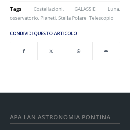
Tags:
Costellazioni
,
GALASSIE
,
Luna
,
osservatorio
,
Pianeti
,
Stella Polare
,
Telescopio
CONDIVIDI QUESTO ARTICOLO
APA LAN ASTRONOMIA PONTINA