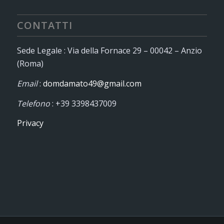
CONTATTI
Sede Legale : Via della Fornace 29 – 00042 – Anzio
(Roma)
Email
:
domdamato49@gmail.com
Telefono
: +39 3398437009
Privacy