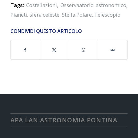
Tags:
Costellazioni
,
Osservaatorio astronomico
,
Pianeti
,
sfera celeste
,
Stella Polare
,
Telescopio
CONDIVIDI QUESTO ARTICOLO
APA LAN ASTRONOMIA PONTINA