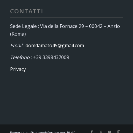
CONTATTI
Sede Legale : Via della Fornace 29 – 00042 – Anzio
(Roma)
Email
:
domdamato49@gmail.com
Telefono
: +39 3398437009
Privacy
Powered by StudiowebService-ver.10.4.0