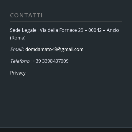
CONTATTI
Sede Legale : Via della Fornace 29 – 00042 – Anzio
(Roma)
Email
:
domdamato49@gmail.com
Telefono
: +39 3398437009
Privacy