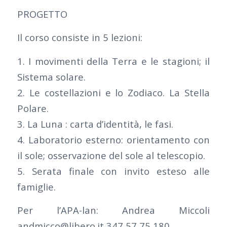
PROGETTO
Il corso consiste in 5 lezioni:
1. I movimenti della Terra e le stagioni; il
Sistema solare.
2. Le costellazioni e lo Zodiaco. La Stella
Polare.
3. La Luna : carta d’identità, le fasi.
4. Laboratorio esterno: orientamento con
il sole; osservazione del sole al telescopio.
5. Serata finale con invito esteso alle
famiglie.
Per l’APA-lan: Andrea Miccoli
andmicco@libero.it 347 57 75 180