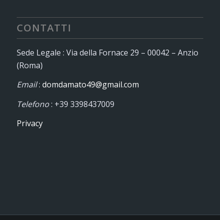
CONTATTI
Sede Legale : Via della Fornace 29 – 00042 – Anzio
(Roma)
Email
:
domdamato49@gmail.com
Telefono
: +39 3398437009
Privacy