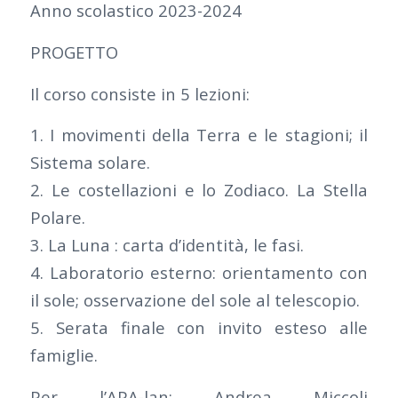
Anno scolastico 2023-2024
PROGETTO
Il corso consiste in 5 lezioni:
1. I movimenti della Terra e le stagioni; il
Sistema solare.
2. Le costellazioni e lo Zodiaco. La Stella
Polare.
3. La Luna : carta d’identità, le fasi.
4. Laboratorio esterno: orientamento con
il sole; osservazione del sole al telescopio.
5. Serata finale con invito esteso alle
famiglie.
Per l’APA-lan: Andrea Miccoli