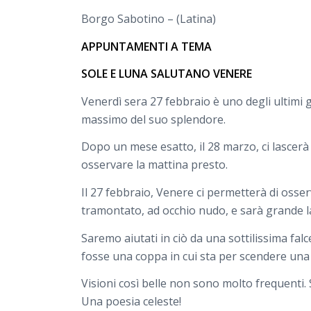
Borgo Sabotino – (Latina)
APPUNTAMENTI A TEMA
SOLE E LUNA SALUTANO VENERE
Venerdì sera 27 febbraio è uno degli ultimi g
massimo del suo splendore.
Dopo un mese esatto, il 28 marzo, ci lascerà
osservare la mattina presto.
Il 27 febbraio, Venere ci permetterà di osse
tramontato, ad occhio nudo, e sarà grande la 
Saremo aiutati in ciò da una sottilissima fa
fosse una coppa in cui sta per scendere una 
Visioni così belle non sono molto frequenti
Una poesia celeste!