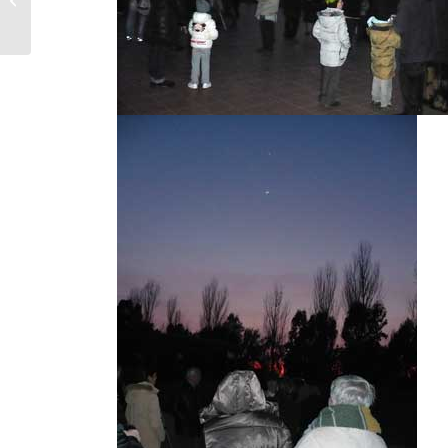
L’INVISIBILE – Casale Corte Rossa...