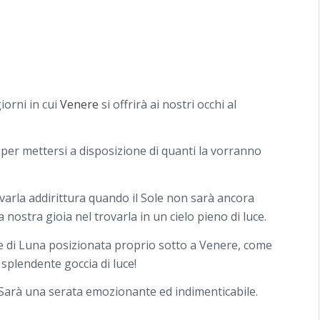
iorni in cui
Venere
si offrirà ai nostri occhi al
 per mettersi a disposizione di quanti la vorranno
rvarla addirittura quando il Sole non sarà ancora
nostra gioia nel trovarla in un cielo pieno di luce.
lce di Luna posizionata proprio sotto a Venere, come
splendente goccia di luce!
. Sarà una serata emozionante ed indimenticabile.