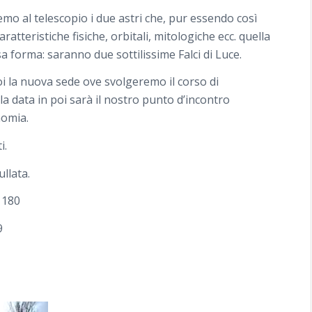
mo al telescopio i due astri che, pur essendo così
caratteristiche fisiche, orbitali, mitologiche ecc. quella
forma: saranno due sottilissime Falci di Luce.
 la nuova sede ove svolgeremo il corso di
a data in poi sarà il nostro punto d’incontro
nomia.
i.
llata.
180
09