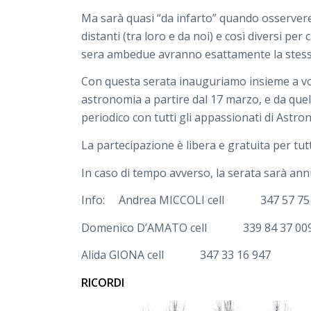
Ma sarà quasi “da infarto” quando osservere
distanti (tra loro e da noi) e così diversi per 
sera ambedue avranno esattamente la stessa 
Con questa serata inauguriamo insieme a voi
astronomia a partire dal 17 marzo, e da quell
periodico con tutti gli appassionati di Astro
La partecipazione è libera e gratuita per tutt
In caso di tempo avverso, la serata sarà annu
Info: Andrea MICCOLI cell
347 57 75 
Domenico D’AMATO cell
339 84 37 0
Alida GIONA cell 347 33 16 947
RICORDI