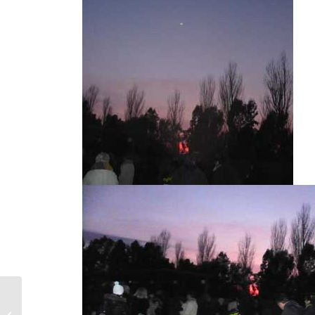
2009 – SATURNO E MERCURIO