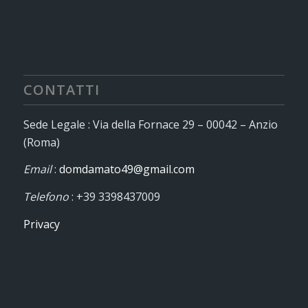
CONTATTI
Sede Legale : Via della Fornace 29 – 00042 – Anzio
(Roma)
Email
:
domdamato49@gmail.com
Telefono
: +39 3398437009
Privacy