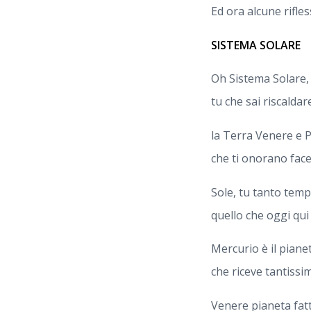
Ed ora alcune rifle
SISTEMA SOLARE
Oh Sistema Solare,
tu che sai riscaldar
la Terra Venere e 
che ti onorano fac
Sole, tu tanto temp
quello che oggi qui 
Mercurio è il pianet
che riceve tantissi
Venere pianeta fatt