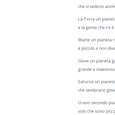
che si vedono anche
La Terra un pianeta
e la gente che c’e è 
Marte un pianeta 
è piccolo e non div
Giove un pianeta 
grande e maestoso
Saturno un pianeta 
che sembrano gioiel
Urano secondo pian
solo che sono più pi