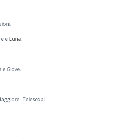
ioni.
ere e
Luna
.
a e Giove.
Maggiore. Telescopi