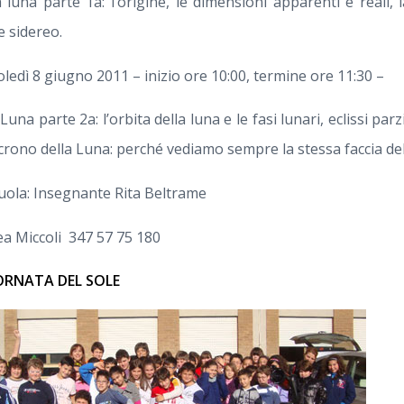
 luna parte 1a: l’origine, le dimensioni apparenti e reali,
 sidereo.
ledì 8 giugno 2011 – inizio ore 10:00, termine ore 11:30 –
una parte 2a: l’orbita della luna e le fasi lunari, eclissi parzi
ncrono della Luna: perché vediamo sempre la stessa faccia de
cuola: Insegnante Rita Beltrame
ea Miccoli 347 57 75 180
IORNATA DEL SOLE