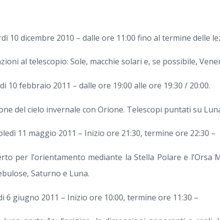
dì 10 dicembre 2010 – dalle ore 11:00 fino al termine delle lez
zioni al telescopio: Sole, macchie solari e, se possibile, Ven
i 10 febbraio 2011 – dalle ore 19:00 alle ore 19:30 / 20:00.
one del cielo invernale con Orione. Telescopi puntati su Lun
ledì 11 maggio 2011 – Inizio ore 21:30, termine ore 22:30 –
erto per l’orientamento mediante la Stella Polare e l’Orsa 
nebulose, Saturno e Luna.
i 6 giugno 2011 – Inizio ore 10:00, termine ore 11:30 –