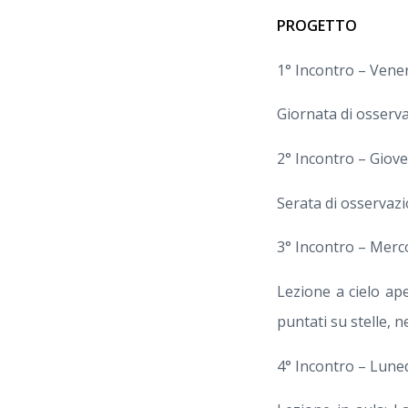
PROGETTO
1° Incontro – Vener
Giornata di osserva
2° Incontro – Gioved
Serata di osservazi
3° Incontro – Merco
Lezione a cielo ap
puntati su stelle, 
4° Incontro – Luned