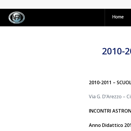
Home
2010-
2010-2011 – SCUOL
Via G. D’Arezzo – C
INCONTRI ASTRON
Anno Didattico 20