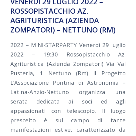
VENERDÌ 29 LUGLIO 2022 –
ROSSOPISTACCHIO AZ.
AGRITURISTICA (AZIENDA
ZOMPATORI) – NETTUNO (RM)
2022 – MINI-STARPARTY Venerdì 29 luglio
2022 – 19:30 Rossopistacchio Az.
Agrituristica (Azienda Zompatori) Via Val
Pusteria, 1 Nettuno (Rm) Il Progetto
L’Associazione Pontina di Astronomia –
Latina-Anzio-Nettuno organizza una
serata dedicata ai soci ed agli
appassionati con telescopio. Il luogo
prescelto è sul campo di tante
manifestazioni estive, caratterizzato da