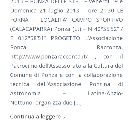
2013 – PONZA DELLE STELLE Venerdì 19 e
Domenica 21 luglio 2013 – ore 21:30 LE
FORNA – LOCALITA’ CAMPO SPORTIVO
(CALACAPARRA) Ponza (Lt) – N 40°55’52” /
E 012°58’51” PROGETTO L’Associazione
Ponza Racconta,
http://www.ponzaracconta.it/ , con il
Patrocinio dell’Assessorato alla Cultura del
Comune di Ponza e con la collaborazione
tecnica dell’Associazione Pontina di
Astronomia – Latina-Anzio-
Nettuno, organizza due […]
Continua a leggere