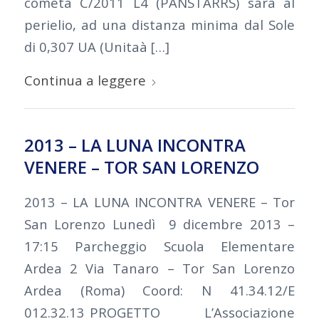
cometa C/2011 L4 (PANSTARRS) sarà al
perielio, ad una distanza minima dal Sole
di 0,307 UA (Unitaà […]
Continua a leggere
2013 – LA LUNA INCONTRA
VENERE – TOR SAN LORENZO
2013 – LA LUNA INCONTRA VENERE – Tor
San Lorenzo Lunedì 9 dicembre 2013 –
17:15 Parcheggio Scuola Elementare
Ardea 2 Via Tanaro – Tor San Lorenzo
Ardea (Roma) Coord: N 41.34.12/E
012.32.13 PROGETTO L’Associazione