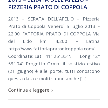
PIZZERIA PRATO DI COPPOLA
2013 – SERATA DELL’AFELIO – Pizzeria
Prato di Coppola Venerdì 5 luglio 2013 –
22.00 FATTORIA PRATO DI COPPOLA Via
del Lido km. 4,200 – Latina
http://www.fattoriapratodicoppola.com/
Coordinate: Lat. 41° 25′ 35”N Long. 12°
53′ 04” Progetto Ormai il solstizio estivo
(21 giugno) è alle porte, tutti conoscono
questa data e molti sanno anche […]
Continua a leggere