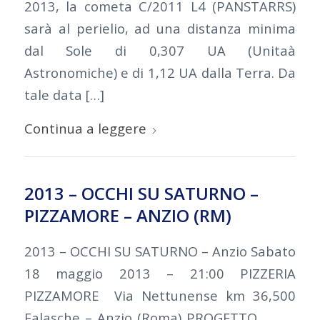
2013, la cometa C/2011 L4 (PANSTARRS)
sarà al perielio, ad una distanza minima
dal Sole di 0,307 UA (Unitaà
Astronomiche) e di 1,12 UA dalla Terra. Da
tale data […]
Continua a leggere
2013 – OCCHI SU SATURNO –
PIZZAMORE – ANZIO (RM)
2013 – OCCHI SU SATURNO – Anzio Sabato
18 maggio 2013 – 21:00 PIZZERIA
PIZZAMORE Via Nettunense km 36,500
Falasche – Anzio (Roma) PROGETTO