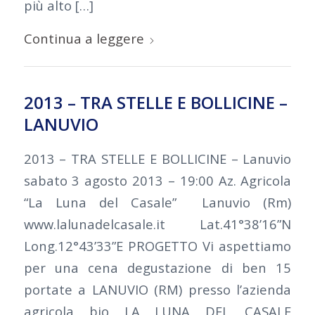
più alto […]
Continua a leggere
2013 – TRA STELLE E BOLLICINE –
LANUVIO
2013 – TRA STELLE E BOLLICINE – Lanuvio
sabato 3 agosto 2013 – 19:00 Az. Agricola
“La Luna del Casale” Lanuvio (Rm)
www.lalunadelcasale.it Lat.41°38’16”N
Long.12°43’33”E PROGETTO Vi aspettiamo
per una cena degustazione di ben 15
portate a LANUVIO (RM) presso l’azienda
agricola bio LA LUNA DEL CASALE