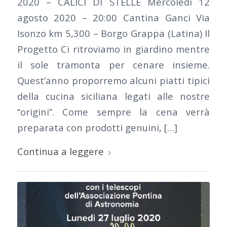
2020 – CALICI DI STELLE Mercoledì 12
agosto 2020 – 20:00 Cantina Ganci Via
Isonzo km 5,300 – Borgo Grappa (Latina) Il
Progetto Ci ritroviamo in giardino mentre
il sole tramonta per cenare insieme.
Quest’anno proporremo alcuni piatti tipici
della cucina siciliana legati alle nostre
‘‘origini’’. Come sempre la cena verrà
preparata con prodotti genuini, […]
Continua a leggere