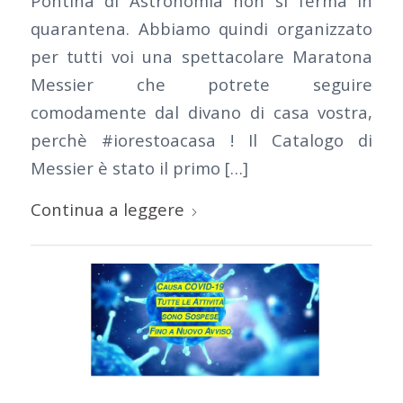
Pontina di Astronomia non si ferma in
quarantena. Abbiamo quindi organizzato
per tutti voi una spettacolare Maratona
Messier che potrete seguire
comodamente dal divano di casa vostra,
perchè #iorestoacasa ! Il Catalogo di
Messier è stato il primo […]
Continua a leggere