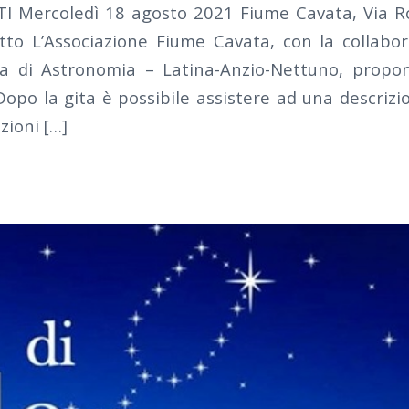
I Mercoledì 18 agosto 2021 Fiume Cavata, Via 
tto L’Associazione Fiume Cavata, con la collabo
ina di Astronomia – Latina-Anzio-Nettuno, prop
Dopo la gita è possibile assistere ad una descrizi
zioni […]