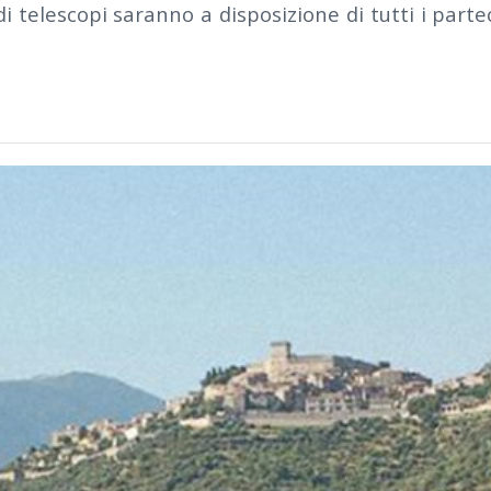
i telescopi saranno a disposizione di tutti i parte