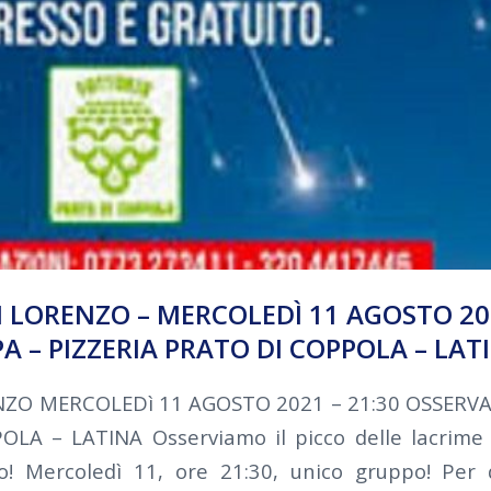
AN LORENZO – MERCOLEDÌ 11 AGOSTO 20
A – PIZZERIA PRATO DI COPPOLA – LAT
ENZO MERCOLEDì 11 AGOSTO 2021 – 21:30 OSSERV
LA – LATINA Osserviamo il picco delle lacrime 
o! Mercoledì 11, ore 21:30, unico gruppo! Per 