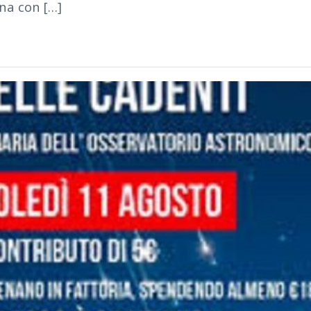
gna con […]