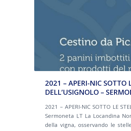
2021 – APERI-NIC SOTTO L
DELL’USIGNOLO – SERM
2021 – APERI-NIC SOTTO LE STELL
Sermoneta LT La Locandina Non c
della vigna, osservando le stelle