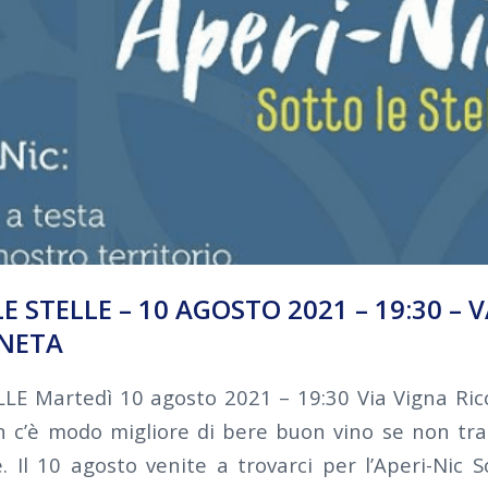
E STELLE – 10 AGOSTO 2021 – 19:30 – 
ONETA
E Martedì 10 agosto 2021 – 19:30 Via Vigna Ricce
’è modo migliore di bere buon vino se non tra i
. Il 10 agosto venite a trovarci per l’Aperi-Nic S