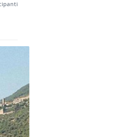
cipanti