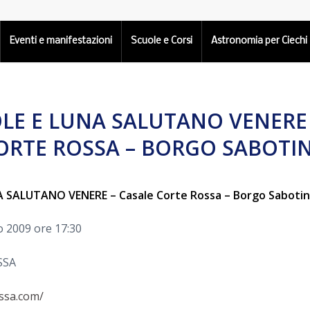
Eventi e manifestazioni
Scuole e Corsi
Astronomia per Ciechi
OLE E LUNA SALUTANO VENERE
ORTE ROSSA – BORGO SABOTI
A SALUTANO VENERE – Casale Corte Rossa – Borgo Saboti
o 2009 ore 17:30
SSA
ssa.com/