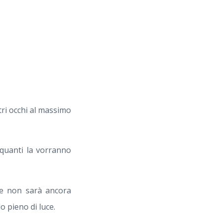
stri occhi al massimo
 quanti la vorranno
ole non sarà ancora
o pieno di luce.