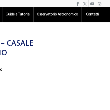
Guide e Tutorial
Osservatorio Astronomico
Contatti
 – CASALE
NO
no