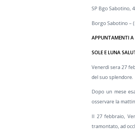
SP Bgo Sabotino, 
Borgo Sabotino – (
APPUNTAMENTI A
SOLE E LUNA SAL
Venerdì sera 27 feb
del suo splendore.
Dopo un mese esatt
osservare la mattin
Il 27 febbraio, Ve
tramontato, ad occh