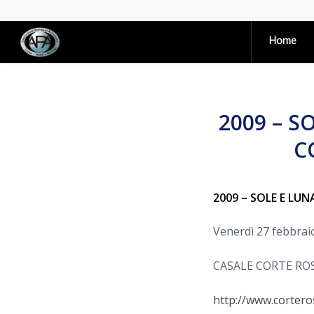
Home
2009 – S
C
2009 – SOLE E LUN
Venerdì 27 febbrai
CASALE CORTE RO
http://www.cortero