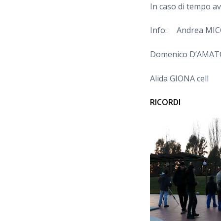
In caso di tempo av
Info: Andrea MICC
Domenico D’AMATO
Alida GIONA cel
RICORDI