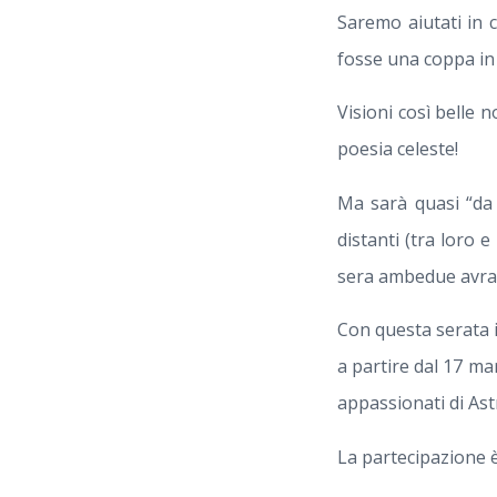
Saremo aiutati in 
fosse una coppa in 
Visioni così belle
poesia celeste!
Ma sarà quasi “da 
distanti (tra loro e
sera ambedue avran
Con questa serata 
a partire dal 17 mar
appassionati di As
La partecipazione è 