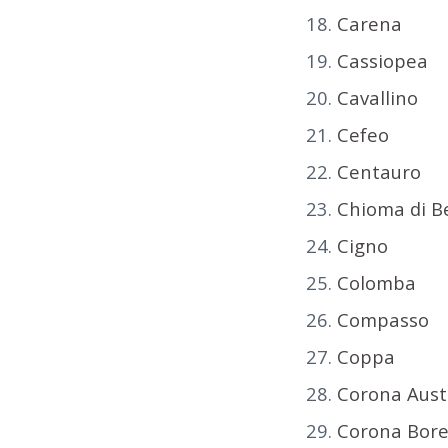
Carena
Cassiopea
Cavallino
Cefeo
Centauro
Chioma di B
Cigno
Colomba
Compasso
Coppa
Corona Aust
Corona Bore