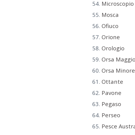
Microscopio
Mosca
Ofiuco
Orione
Orologio
Orsa Maggi
Orsa Minor
Ottante
Pavone
Pegaso
Perseo
Pesce Austr