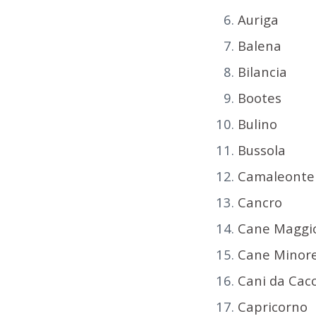
Auriga
Balena
Bilancia
Bootes
Bulino
Bussola
Camaleonte
Cancro
Cane Maggi
Cane Minor
Cani da Cacc
Capricorno