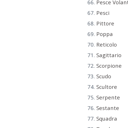
Pesce Volan
Pesci
Pittore
Poppa
Reticolo
Sagittario
Scorpione
Scudo
Scultore
Serpente
Sestante
Squadra