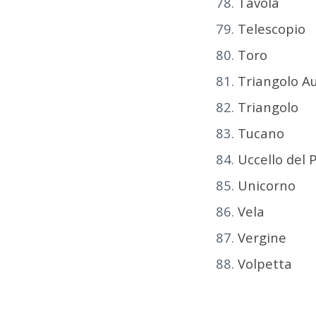
Tavola
Telescopio
Toro
Triangolo A
Triangolo
Tucano
Uccello del 
Unicorno
Vela
Vergine
Volpetta