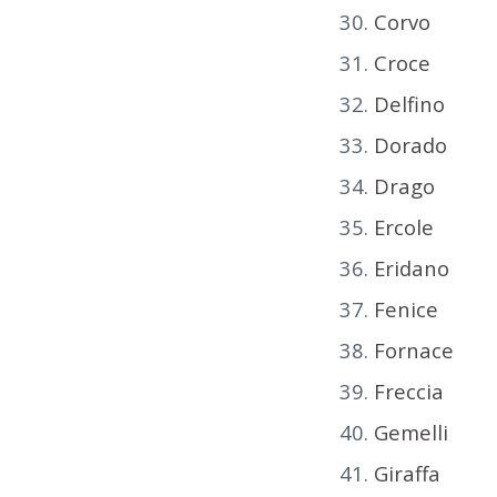
Corvo
Croce
Delfino
Dorado
Drago
Ercole
Eridano
Fenice
Fornace
Freccia
Gemelli
Giraffa