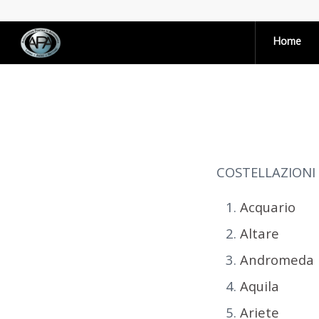
Home
COSTELLAZIONI 
Acquario
Altare
Andromeda
Aquila
Ariete